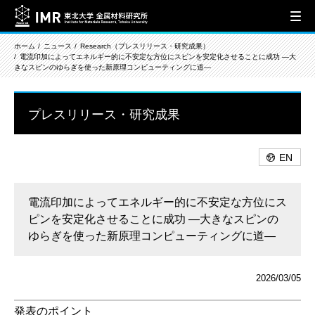
ホーム
ニュース
Research（プレスリリース・研究成果）
電流印加によってエネルギー的に不安定な方位にスピンを安定化させることに成功 ―大
きなスピンのゆらぎを使った新原理コンピューティングに道―
プレスリリース・研究成果
EN
電流印加によってエネルギー的に不安定な方位にス
ピンを安定化させることに成功 ―大きなスピンの
ゆらぎを使った新原理コンピューティングに道―
2026/03/05
発表のポイント