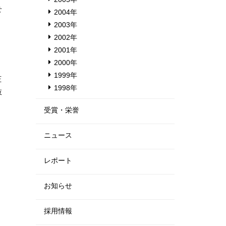
せ
2004年
2003年
2002年
2001年
2000年
1999年
圧
1998年
肢
受賞・栄誉
ニュース
レポート
お知らせ
採用情報