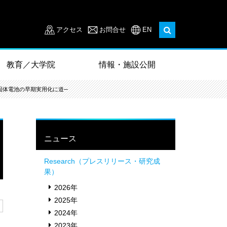
アクセス
お問合せ
EN
教育／大学院
情報・施設公開
固体電池の早期実用化に道─
ニュース
Research（プレスリリース・研究成
果）
2026年
2025年
2024年
2023年