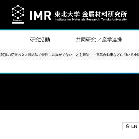
研究活動
共同研究 ／産学連携
電解質の従来の２大焼結法で特性に差異がでないことを確認 ─電気自動車などに用いる全
EN