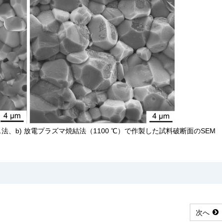
ス法、b) 放電プラズマ焼結法（1100 ℃）で作製した試料破断面のSEM
次へ