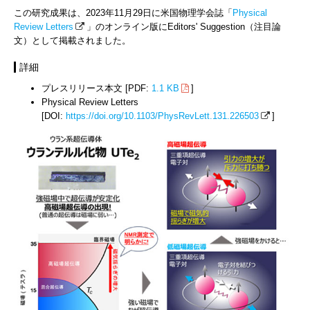
この研究成果は、2023年11月29日に米国物理学会誌「
Physical
Review Letters
」のオンライン版にEditors' Suggestion（注目論
文）として掲載されました。
詳細
プレスリリース本文 [PDF:
1.1 KB
]
Physical Review Letters
[DOI:
https://doi.org/10.1103/PhysRevLett.131.226503
]