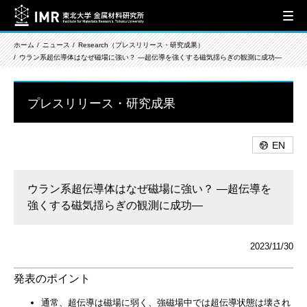
ホーム
ニュース
Research（プレスリリース・研究成果）
ウラン系超伝導体はなぜ磁場に強い？ ―超伝導を強くする磁気揺らぎの観測に成功―
プレスリリース・研究成果
EN
ウラン系超伝導体はなぜ磁場に強い？ ―超伝導を
強くする磁気揺らぎの観測に成功―
2023/11/30
発表のポイント
通常、超伝導は磁場に弱く、強磁場中では超伝導状態は壊され