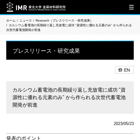
ホーム
ニュース
Research（プレスリリース・研究成果）
カルシウム蓄電池の長期繰り返し充放電に成功 "資源性に優れる元素のみ" から作られる
次世代蓄電池開発が前進
プレスリリース・研究成果
EN
カルシウム蓄電池の長期繰り返し充放電に成功 "資
源性に優れる元素のみ" から作られる次世代蓄電池
開発が前進
2023/05/23
発表のポイント