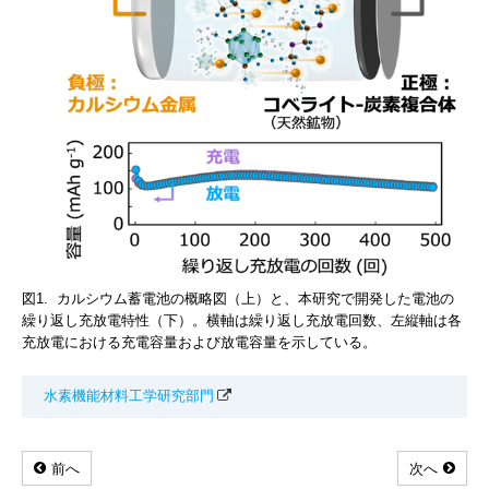
図1. カルシウム蓄電池の概略図（上）と、本研究で開発した電池の
繰り返し充放電特性（下）。横軸は繰り返し充放電回数、左縦軸は各
充放電における充電容量および放電容量を示している。
水素機能材料工学研究部門
前へ
次へ