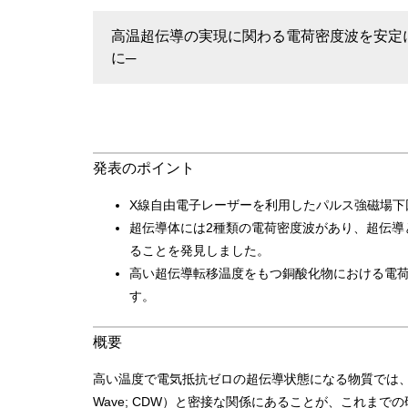
高温超伝導の実現に関わる電荷密度波を安定
に─
発表のポイント
X線自由電子レーザーを利用したパルス強磁場下
超伝導体には2種類の電荷密度波があり、超伝導
ることを発見しました。
高い超伝導転移温度をもつ銅酸化物における電
す。
概要
高い温度で電気抵抗ゼロの超伝導状態になる物質では、常伝導
Wave; CDW）と密接な関係にあることが、これま