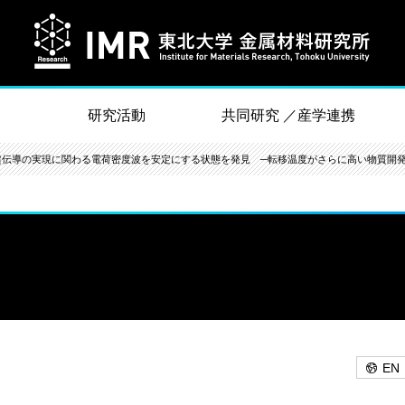
研究活動
共同研究 ／産学連携
超伝導の実現に関わる電荷密度波を安定にする状態を発見 ─転移温度がさらに高い物質開発
EN