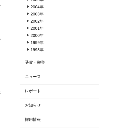
を
2004年
2003年
2002年
2001年
2000年
し
1999年
1998年
受賞・栄誉
性
験
ニュース
レポート
を
お知らせ
採用情報