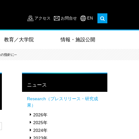
アクセス
お問合せ
EN
教育／大学院
情報・施設公開
の指針に─
ニュース
Research（プレスリリース・研究成
果）
2026年
2025年
2024年
2023年