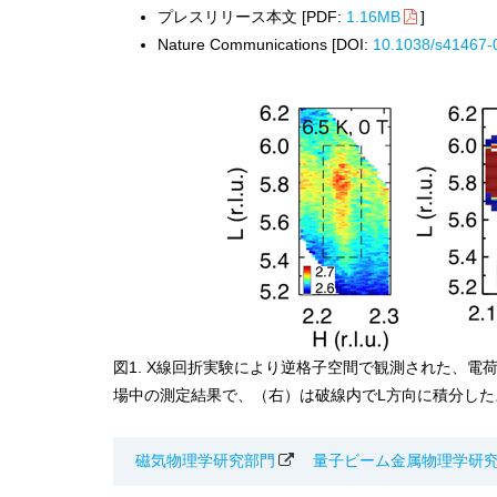
プレスリリース本文 [PDF:
1.16MB
]
Nature Communications [DOI:
10.1038/s41467-
図1. X線回折実験により逆格子空間で観測された、電
場中の測定結果で、（右）は破線内でL方向に積分し
磁気物理学研究部門
量子ビーム金属物理学研