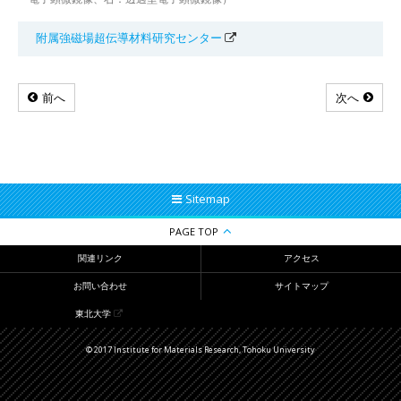
附属強磁場超伝導材料研究センター
前へ
次へ
Sitemap
PAGE TOP
関連リンク
アクセス
お問い合わせ
サイトマップ
東北大学
© 2017 Institute for Materials Research, Tohoku University