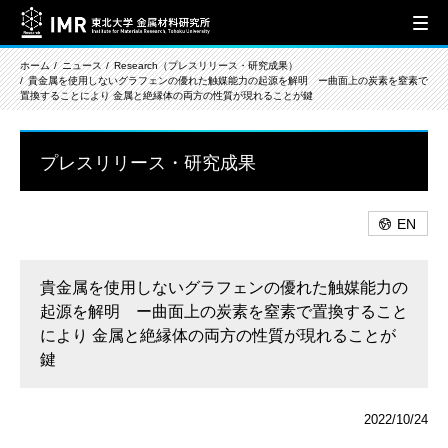
ホーム
ニュース
Research（プレスリリース・研究成果）
貴金属を使用しないグラフェンの優れた触媒能力の起源を解明 ー曲面上の炭素を窒素で
置換することにより 金属と絶縁体の両方の性質が現れることが鍵
プレスリリース・研究成果
EN
貴金属を使用しないグラフェンの優れた触媒能力の
起源を解明 ー曲面上の炭素を窒素で置換すること
により 金属と絶縁体の両方の性質が現れることが
鍵
2022/10/24