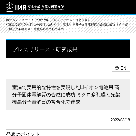
ホーム
ニュース
Research（プレスリリース・研究成果）
室温で実用的な特性を実現したLiイオン電池用 高分子固体電解質の合成に成功 ミクロ多
孔膜と光架橋高分子電解質の複合化で達成
プレスリリース・研究成果
EN
室温で実用的な特性を実現したLiイオン電池用 高
分子固体電解質の合成に成功 ミクロ多孔膜と光架
橋高分子電解質の複合化で達成
2022/08/18
発表のポイント