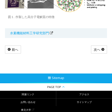
図１. 作製した高分子電解質の特徴
水素機能材料工学研究部門
前へ
次へ
Sitemap
PAGE TOP
関連リンク
アクセス
お問い合わせ
サイトマップ
東北大学