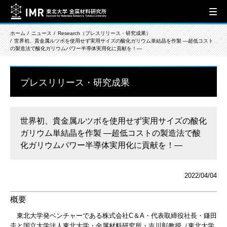
ホーム
ニュース
Research（プレスリリース・研究成果）
世界初、貴金属ルツボを使用せず実用サイズの酸化ガリウム単結晶を作製 ―超低コスト
の製造法で酸化ガリウムパワー半導体実用化に貢献を！―
プレスリリース・研究成果
世界初、貴金属ルツボを使用せず実用サイズの酸化
ガリウム単結晶を作製 ―超低コストの製造法で酸
化ガリウムパワー半導体実用化に貢献を！―
2022/04/04
概要
東北大学発ベンチャーである株式会社C＆A・代表取締役社長・鎌田
圭と国立大学法人東北大学・金属材料研究所・吉川彰教授（東北大学