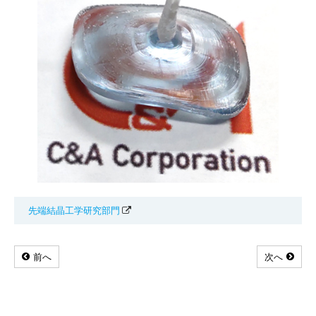
先端結晶工学研究部門
前へ
次へ