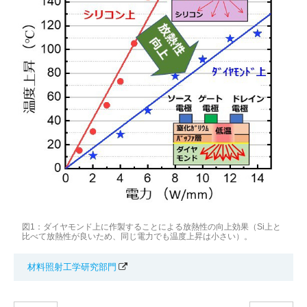
図1：ダイヤモンド上に作製することによる放熱性の向上効果（Si上と
比べて放熱性が良いため、同じ電力でも温度上昇は小さい）。
材料照射工学研究部門