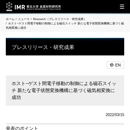
ホーム
ニュース
Research（プレスリリース・研究成果）
ホスト−ゲスト間電子移動の制御による磁石スイッチ 新たな電子状態変換機構に基づく磁
気相変換に成功
プレスリリース・研究成果
EN
ホスト−ゲスト間電子移動の制御による磁石スイッ
チ 新たな電子状態変換機構に基づく磁気相変換に
成功
2022/03/15
発表のポイント