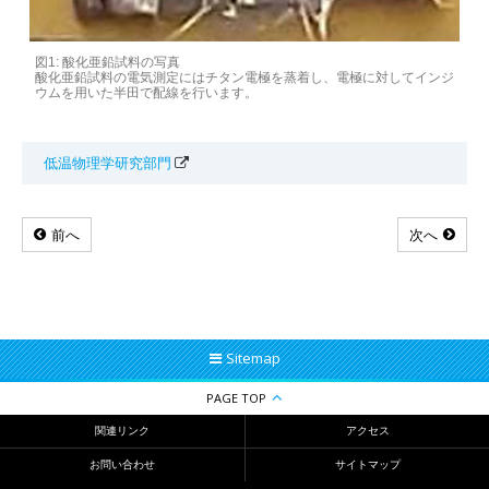
図1: 酸化亜鉛試料の写真
酸化亜鉛試料の電気測定にはチタン電極を蒸着し、電極に対してインジ
ウムを用いた半田で配線を行います。
低温物理学研究部門
前へ
次へ
Sitemap
PAGE TOP
関連リンク
アクセス
お問い合わせ
サイトマップ