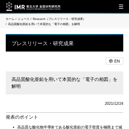
ホーム
ニュース
Research（プレスリリース・研究成果）
高品質酸化亜鉛を用いて本質的な「電子の相図」を解明
プレスリリース・研究成果
EN
高品質酸化亜鉛を用いて本質的な「電子の相図」を
解明
2021/12/24
発表のポイント
高品質な酸化物半導体である酸化亜鉛の電子密度を極限まで減