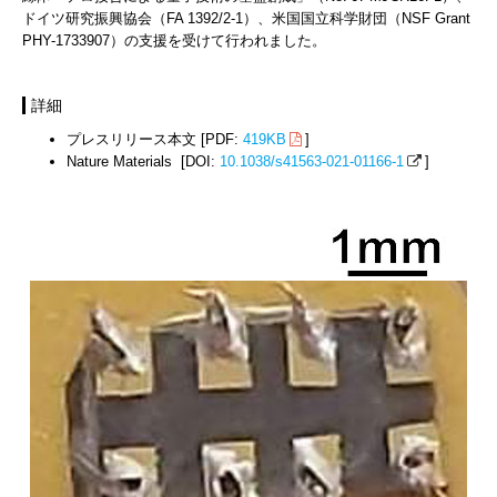
ドイツ研究振興協会（FA 1392/2-1）、米国国立科学財団（NSF Grant
PHY-1733907）の支援を受けて行われました。
詳細
プレスリリース本文 [PDF:
419KB
]
Nature Materials [DOI:
10.1038/s41563-021-01166-1
]