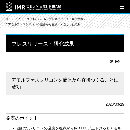
ホーム
ニュース
Research（プレスリリース・研究成果）
アモルファスシリコンを液体から直接つくることに成功
プレスリリース・研究成果
EN
アモルファスシリコンを液体から直接つくることに
成功
2020/03/19
発表のポイント
融けたシリコンの温度を融点から約300℃以上下げるとアモル