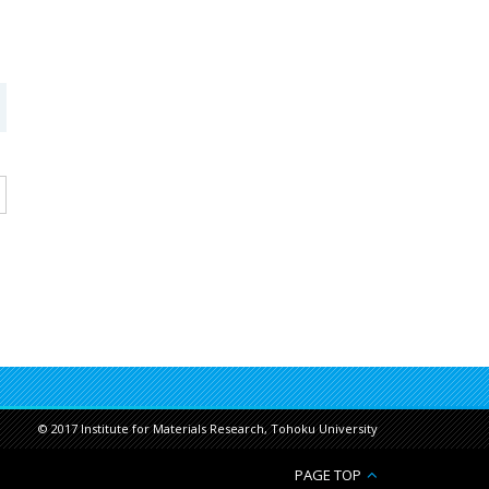
。
© 2017 Institute for Materials Research, Tohoku University
PAGE TOP