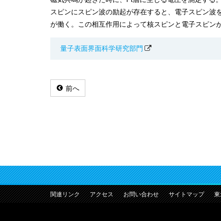
スピンにスピン波の励起が存在すると、電子スピン波を介し
が働く。この相互作用によって核スピンと電子スピン
量子表面界面科学研究部門
前へ
関連リンク
アクセス
お問い合わせ
サイトマップ
東