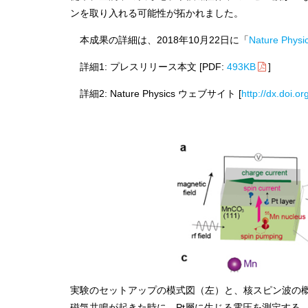
ンを取り入れる可能性が拓かれました。
本成果の詳細は、2018年10月22日に「
Nature Physi
詳細1: プレスリリース本文 [PDF:
493KB
]
詳細2: Nature Physics ウェブサイト [
http://dx.doi.
実験のセットアップの模式図（左）と、核スピン波の概念
磁気共鳴が起きた時に、Pt層に生じる電圧を測定する