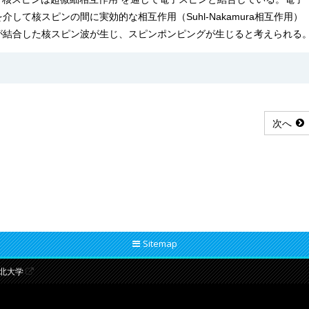
て核スピンの間に実効的な相互作用（Suhl-Nakamura相互作用）
が結合した核スピン波が生じ、スピンポンピングが生じると考えられる
次へ
Sitemap
北大学