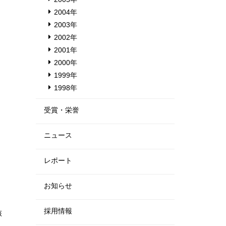
2004年
2003年
2002年
2001年
2000年
1999年
1998年
受賞・栄誉
ニュース
レポート
お知らせ
採用情報
核