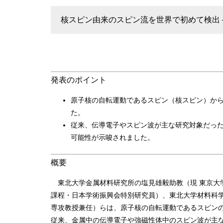
核スピン由来のスピン流を世界で初めて検出
発表のポイント
原子核の自転運動であるスピン（核スピン）か
た。
従来、伝導電子やスピン波が主な研究対象だった
可能性が示唆されました。
概要
東北大学金属材料研究所の塩見雄毅助教（現 東京大
課程・日本学術振興会特別研究員）、東北大学材料科学
専攻教授兼任）らは、原子核の自転運動であるスピン
従来、金属中の伝導電子や強磁性体中のスピン波が主