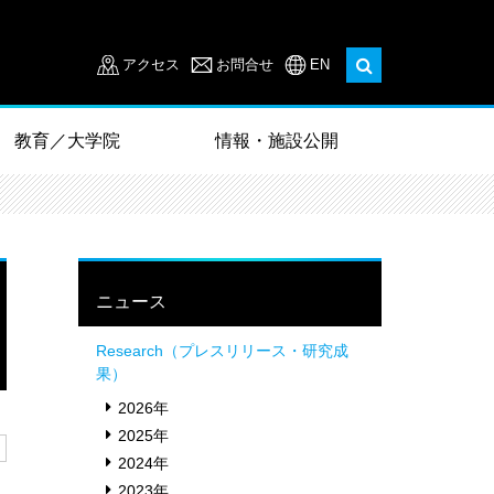
アクセス
お問合せ
EN
教育／大学院
情報・施設公開
ニュース
Research（プレスリリース・研究成
果）
2026年
2025年
2024年
2023年