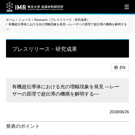
ホーム
ニュース
Research（プレスリリース・研究成果）
有機超伝導体における光の増幅現象を発見 ―レーザーの原理で超伝導の機構を解明する
―
プレスリリース・研究成果
EN
有機超伝導体における光の増幅現象を発見 ―レー
ザーの原理で超伝導の機構を解明する―
2018/06/26
発表のポイント