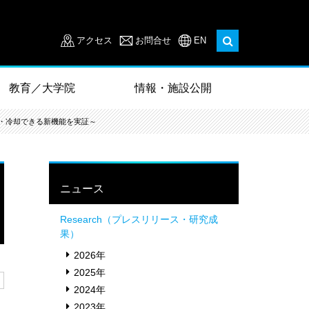
アクセス
お問合せ
EN
教育／大学院
情報・施設公開
・冷却できる新機能を実証～
ニュース
Research（プレスリリース・研究成
果）
2026年
2025年
2024年
2023年