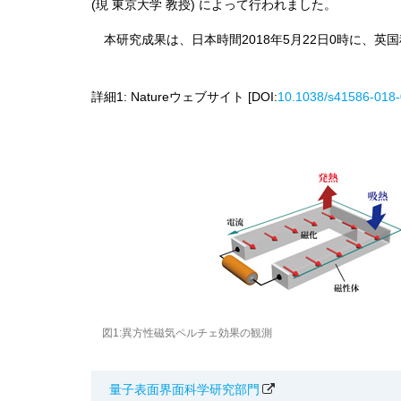
(現 東京大学 教授) によって行われました。
本研究成果は、日本時間2018年5月22日0時に、英
詳細1: Natureウェブサイト [DOI:
10.1038/s41586-018-
図1:異方性磁気ペルチェ効果の観測
量子表面界面科学研究部門