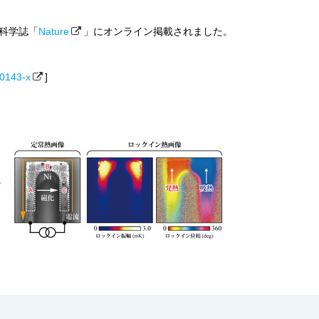
国科学誌「
Nature
」にオンライン掲載されました。
0143-x
]