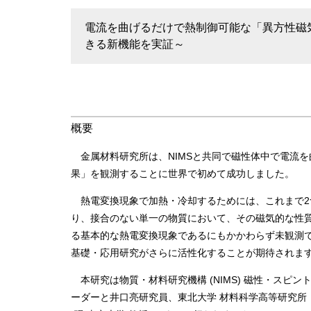
電流を曲げるだけで熱制御可能な「異方性磁
きる新機能を実証～
概要
金属材料研究所は、NIMSと共同で磁性体中で電流
果」を観測することに世界で初めて成功しました。
熱電変換現象で加熱・冷却するためには、これまで2
り、接合のない単一の物質において、その磁気的な性
る基本的な熱電変換現象であるにもかかわらず未観測
基礎・応用研究がさらに活性化することが期待されま
本研究は物質・材料研究機構 (NIMS) 磁性・スピ
ーダーと井口亮研究員、東北大学 材料科学高等研究所・