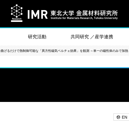
研究活動
共同研究 ／産学連携
を曲げるだけで熱制御可能な「異方性磁気ペルチェ効果」を観測 ～単一の磁性体のみで加熱
EN