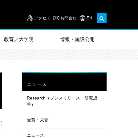
アクセス
お問合せ
EN
教育／大学院
情報・施設公開
ニュース
Research（プレスリリース・研究成
果）
受賞・栄誉
ニュース