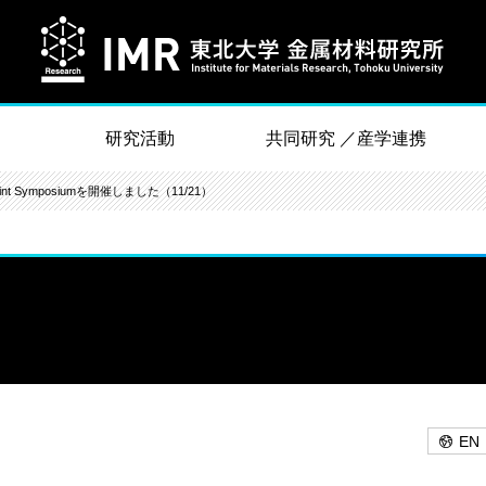
研究活動
共同研究 ／産学連携
 Joint Symposiumを開催しました（11/21）
EN