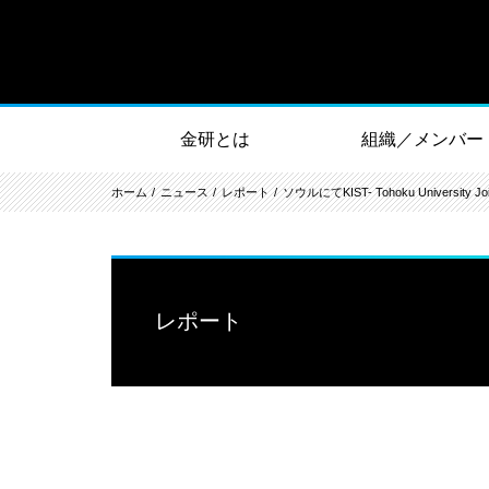
金研とは
組織／メンバー
ホーム
ニュース
レポート
ソウルにてKIST- Tohoku University
レポート