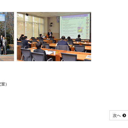
究室）
次へ