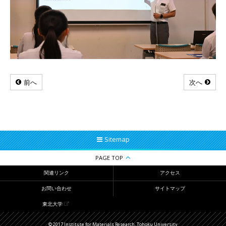
前へ
次へ
Sitemap
PAGE TOP
関連リンク
アクセス
お問い合わせ
サイトマップ
東北大学
© 2017 Institute for Materials Research, Tohoku University