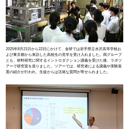
2025年8月21日から22日にかけて、金研では岩手県立水沢高等学校お
よび東京都から来訪した高校生の見学を受け入れました。両グループ
とも、材料研究に関するイントロダクション講義を受けた後、ラボツ
アーで研究室を巡りました。ツアーでは、研究者による講義や実験装
置の紹介が行われ、生徒からは活発な質問が寄せられました。