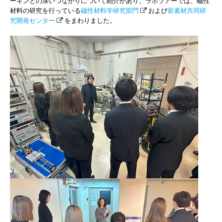
ーキンとの深いつながりについて紹介があり、ラボツアーでは、磁性
材料の研究を行っている
磁性材料学研究部門
および
新素材共同研
究開発センター
をまわりました。