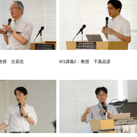
：教授 古原忠
8/1講義2：教授 千葉晶彦