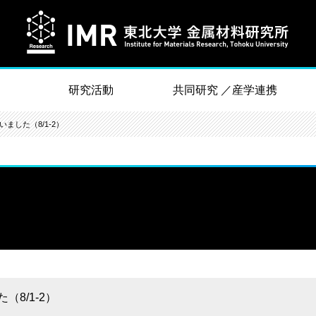
研究活動
共同研究 ／産学連携
ました（8/1-2）
8/1-2）