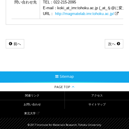
問い合わせ先
TEL：022-215-2095
E-mail：koki_at_imr.tohoku.ac.jp (_at_を@に
URL：
http://magmatelab.imr.tohoku.ac.jp/
前へ
次へ
Sitemap
PAGE TOP
関連リンク
アクセス
お問い合わせ
サイトマップ
東北大学
© 2017 Institute for Materials Research, Tohoku University