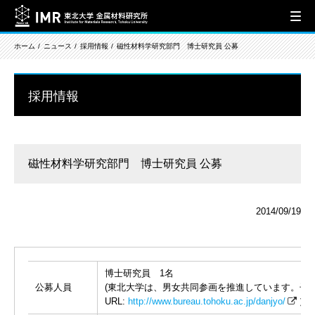
ホーム
ニュース
採用情報
磁性材料学研究部門 博士研究員 公募
採用情報
磁性材料学研究部門 博士研究員 公募
2014/09/19
博士研究員 1名
公募人員
(東北大学は、男女共同参画を推進しています。子
URL:
http://www.bureau.tohoku.ac.jp/danjyo/
）