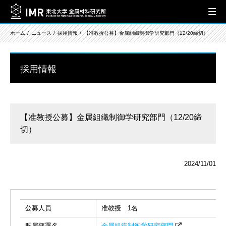
ホーム
ニュース
採用情報
【准教授公募】金属組織制御学研究部門（12/20締切）
採用情報
【准教授公募】金属組織制御学研究部門（12/20締
切）
2024/11/01
公募人員
准教授 1名
配属部署名
金属組織制御学研究部門