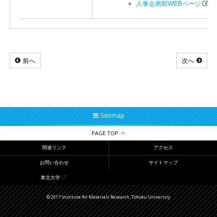
人事企画部WEBページ
前へ
次へ
Sitemap
PAGE TOP
関連リンク
アクセス
お問い合わせ
サイトマップ
東北大学
© 2017 Institute for Materials Research, Tohoku University