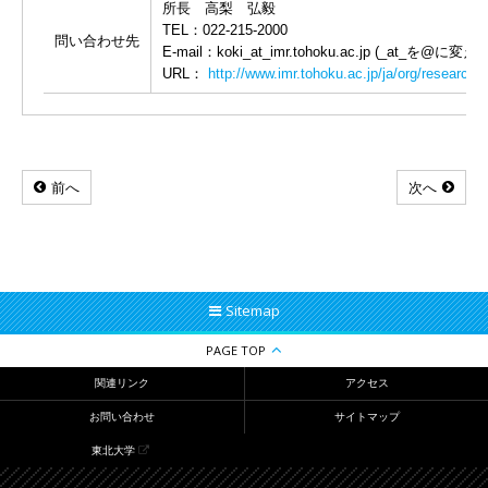
所長 高梨 弘毅
TEL：022-215-2000
問い合わせ先
E-mail：koki_at_imr.tohoku.ac.jp (_at_を@に
URL：
http://www.imr.tohoku.ac.jp/ja/org/research/
前へ
次へ
Sitemap
PAGE TOP
関連リンク
アクセス
お問い合わせ
サイトマップ
東北大学