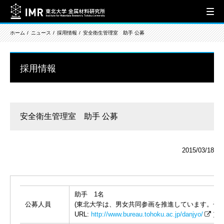
ホーム
ニュース
採用情報
安全衛生管理室 助手 公募
採用情報
安全衛生管理室 助手 公募
2015/03/18
助手 1名
公募人員
(東北大学は、男女共同参画を推進しています。子
URL:
http://www.bureau.tohoku.ac.jp/danjyo/
）