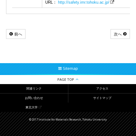
URL：
http://safety.imr.tohoku.ac.jp/
前へ
次へ
Sitemap
PAGE TOP
関連リンク
アクセス
お問い合わせ
サイトマップ
東北大学
© 2017 Institute for Materials Research, Tohoku University