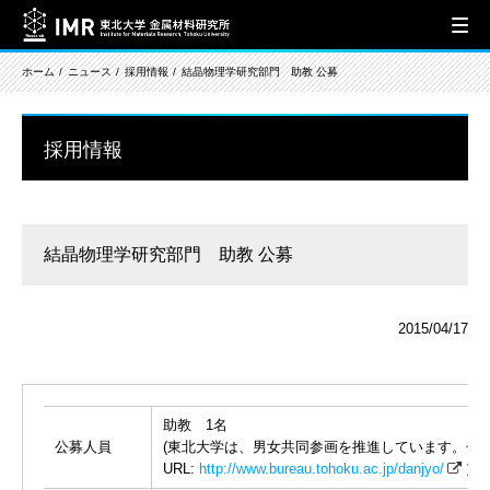
ホーム
ニュース
採用情報
結晶物理学研究部門 助教 公募
採用情報
結晶物理学研究部門 助教 公募
2015/04/17
助教 1名
公募人員
(東北大学は、男女共同参画を推進しています。子
URL:
http://www.bureau.tohoku.ac.jp/danjyo/
）