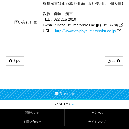
※履歴書は本応募の用途に限り使用し、個人情報は
教授 藤原 航三
TEL：022-215-2010
問い合わせ先
E-mail：kozo_at_imr.tohoku.ac.jp (_at_ を＠
URL：
http://www.xtalphys.imr.tohoku.ac.jp/
前へ
次へ
Sitemap
PAGE TOP
関連リンク
アクセス
お問い合わせ
サイトマップ