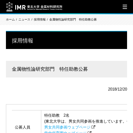
ホーム
ニュース
採用情報
金属物性論研究部門 特任助教公募
採用情報
金属物性論研究部門 特任助教公募
2018/12/20
特任助教 2名
(東北大学は、男女共同参画を推進しています。子
公募人員
男女共同参画ウェブページ