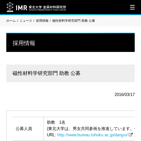
ホーム
ニュース
採用情報
磁性材料学研究部門 助教 公募
採用情報
磁性材料学研究部門 助教 公募
2016/03/17
助教 1名
公募人員
(東北大学は、男女共同参画を推進しています。子
URL:
http://www.bureau.tohoku.ac.jp/danjyo/
）