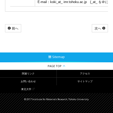
E-mail：koki_at_ imr.tohoku.ac.jp (_at_ 
前へ
次へ
Sitemap
PAGE TOP
関連リンク
アクセス
お問い合わせ
サイトマップ
東北大学
© 2017 Institute for Materials Research, Tohoku University