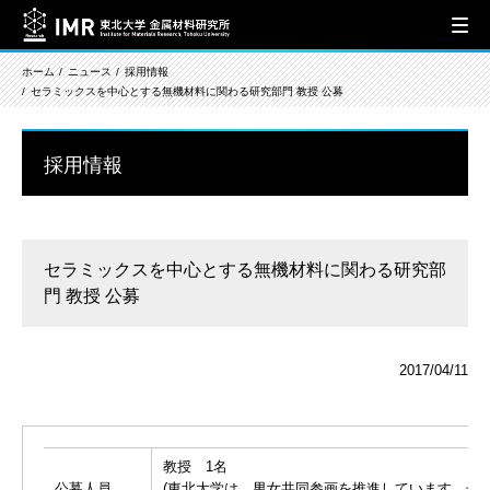
ホーム
ニュース
採用情報
セラミックスを中心とする無機材料に関わる研究部門 教授 公募
採用情報
セラミックスを中心とする無機材料に関わる研究部
門 教授 公募
2017/04/11
教授 1名
公募人員
(東北大学は、男女共同参画を推進しています。子