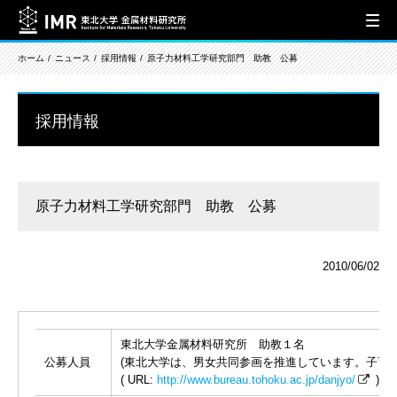
ホーム
ニュース
採用情報
原子力材料工学研究部門 助教 公募
採用情報
原子力材料工学研究部門 助教 公募
2010/06/02
東北大学金属材料研究所 助教１名
公募人員
(東北大学は、男女共同参画を推進しています。子育
( URL:
http://www.bureau.tohoku.ac.jp/danjyo/
)