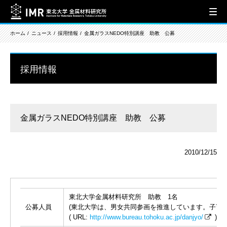
ホーム
ニュース
採用情報
金属ガラスNEDO特別講座 助教 公募
採用情報
金属ガラスNEDO特別講座 助教 公募
2010/12/15
東北大学金属材料研究所 助教 1名
公募人員
(東北大学は、男女共同参画を推進しています。子育
( URL:
http://www.bureau.tohoku.ac.jp/danjyo/
)