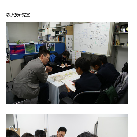
②折茂研究室