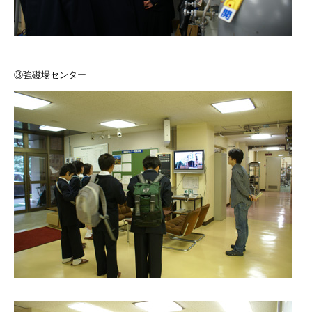
③強磁場センター