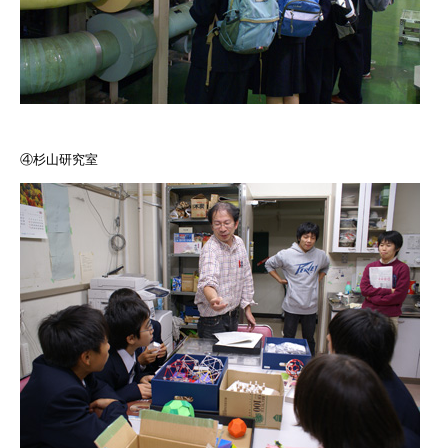
④杉山研究室