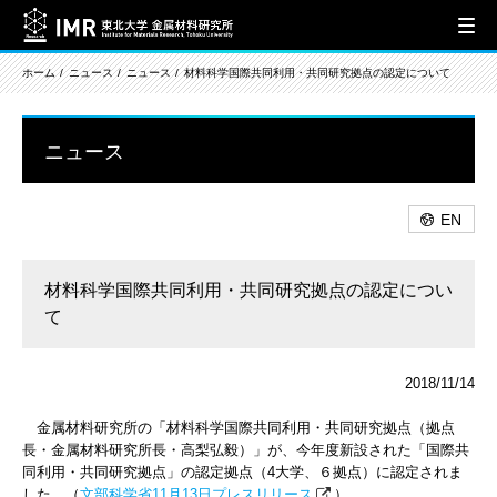
ホーム
ニュース
ニュース
材料科学国際共同利用・共同研究拠点の認定について
ニュース
EN
材料科学国際共同利用・共同研究拠点の認定につい
て
2018/11/14
金属材料研究所の「材料科学国際共同利用・共同研究拠点（拠点
長・金属材料研究所長・高梨弘毅）」が、今年度新設された「国際共
同利用・共同研究拠点」の認定拠点（4大学、６拠点）に認定されま
した。（
文部科学省11月13日プレスリリース
）