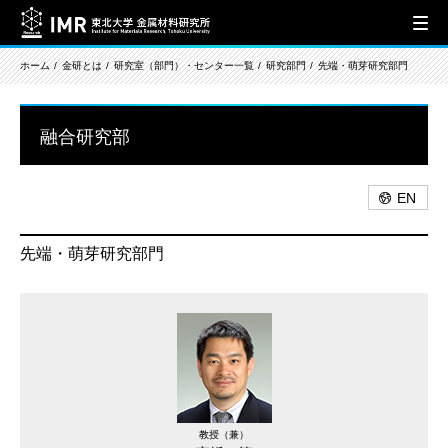
ホーム
金研とは
研究室（部門）・センター一覧
研究部門
先端・萌芽研究部門
融合研究部
EN
先端・萌芽研究部門
教授（兼）