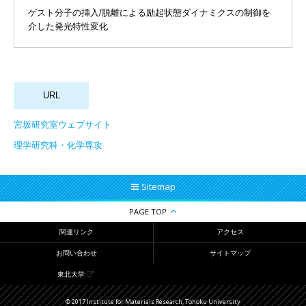
ゲスト分子の挿入/脱離による励起状態ダイナミクスの制御を
介した発光特性変化
宮坂研究室ウェブサイト
理学研究科・化学専攻
Sitemap
PAGE TOP
関連リンク
アクセス
お問い合わせ
サイトマップ
東北大学
© 2017 Institute for Materials Research, Tohoku University