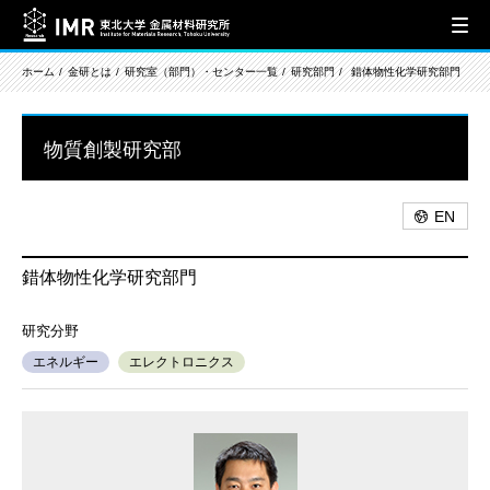
ホーム
金研とは
研究室（部門）・センター一覧
研究部門
錯体物性化学研究部門
物質創製研究部
EN
錯体物性化学研究部門
エネルギー
エレクトロニクス