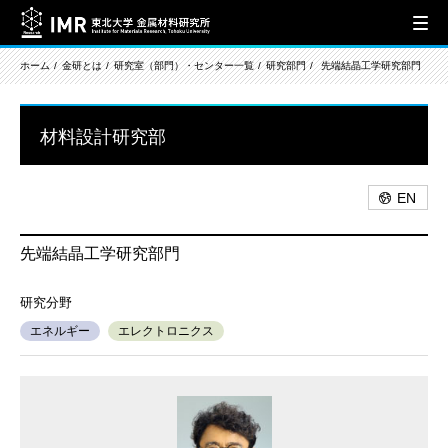
ホーム
金研とは
研究室（部門）・センター一覧
研究部門
先端結晶工学研究部門
材料設計研究部
EN
先端結晶工学研究部門
エネルギー
エレクトロニクス