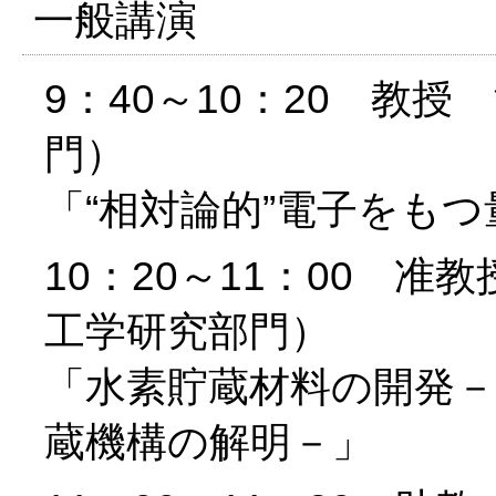
一般講演
9：40～10：20 教
門）
「“相対論的”電子をも
10：20～11：00 
工学研究部門）
「水素貯蔵材料の開発－
蔵機構の解明－」