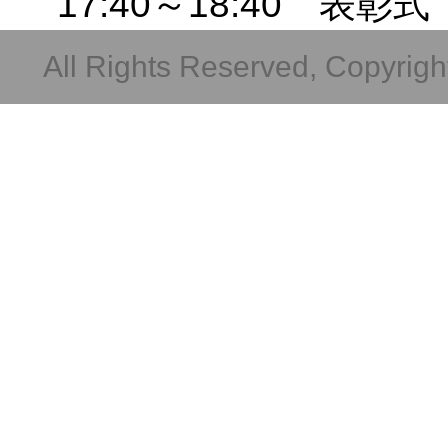
17:40～18:40 表彰式
All Rights Reserved, Copyright