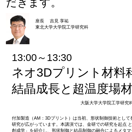
だきます。
座長 吉見 享祐
東北大学大学院工学研究科
13:00～13:30
ネオ3Dプリント材料
結晶成長と超温度場
大阪大学大学院工学研究科
付加製造（AM：3Dプリント）は当初、形状制御技術とし
研究が広がっています。本講演では、金研での研究を起点 
創成学」を紹介し、形状制御と結晶制御の融合によるメタマ