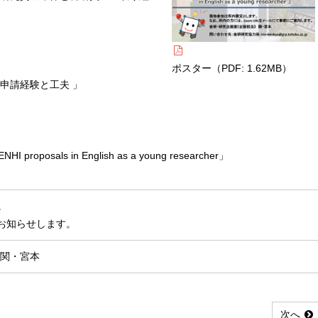
ポスター（PDF: 1.62MB）
申請経験と工夫 」
ENHI proposals in English as a young researcher」
。
てお知らせします。
 関・宮本
次へ