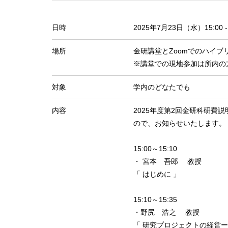
日時
2025年7月23日（水）15:00 - 
場所
金研講堂とZoomでのハイブ
※講堂での現地参加は所内の
対象
学内のどなたでも
内容
2025年度第2回金研科研費
ので、お知らせいたします。
15:00～15:10
・ 宮本 吾郎 教授
「 はじめに 」
15:10～15:35
・野尻 浩之 教授
「 研究プロジェクトの経営