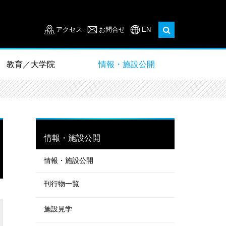
アクセス
お問合せ
EN
教育／大学院
情報・施設公開
情報・施設公開
情報・施設公開
刊行物一覧
施設見学