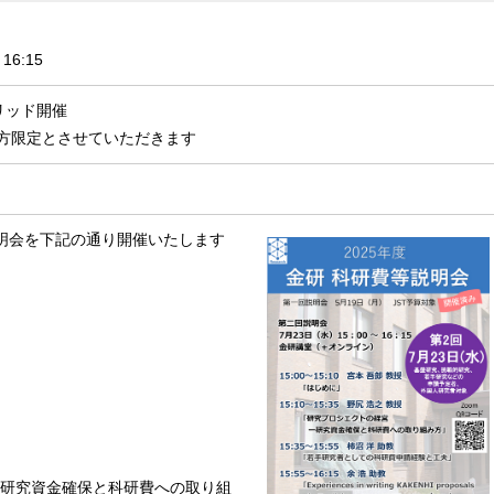
16:15
リッド開催
方限定とさせていただきます
説明会を下記の通り開催いたします
ー研究資金確保と科研費への取り組