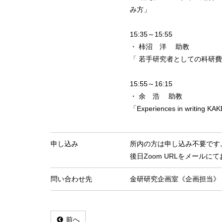
み方」
15:35～15:55
・ 柿沼 洋 助教
「 若手研究者としての科研費
15:55～16:15
・ 余 浩 助教
「Experiences in writing KAK
申し込み
所内の方は申し込み不要です
後日Zoom URLをメールに
問い合わせ先
金研研究企画室《企画担当》
前へ