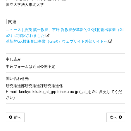
国立大学法人東北大学
関連
ニュース | 折茂 慎一教授、市坪 哲教授が革新的GX技術創出事業（Gt
eX）に採択されました
革新的GX技術創出事業（GteX）ウェブサイト外部サイトへ
申し込み
申込フォームは近日公開予定
問い合わせ先
研究推進部研究推進課研究推進係
E-mail: kenkyo-kikaku_at_grp.tohoku.ac.jp (_at_を＠に変更してくだ
さい)
前へ
次へ