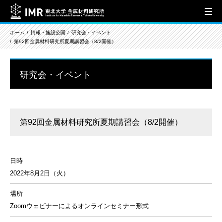
ホーム
情報・施設公開
研究会・イベント
第92回金属材料研究所夏期講習会（8/2開催）
研究会・イベント
第92回金属材料研究所夏期講習会（8/2開催）
日時
2022年8月2日（火）
場所
Zoomウェビナーによるオンラインセミナー形式