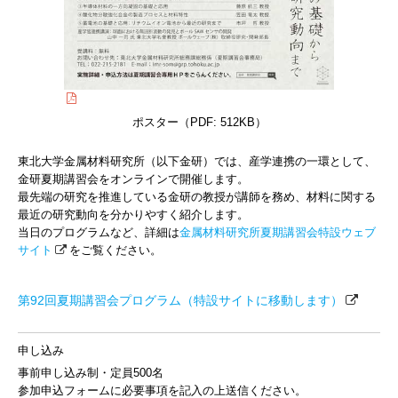
ポスター（PDF: 512KB）
東北大学金属材料研究所（以下金研）では、産学連携の一環として、
金研夏期講習会をオンラインで開催します。
最先端の研究を推進している金研の教授が講師を務め、材料に関する
最近の研究動向を分かりやすく紹介します。
当日のプログラムなど、詳細は
金属材料研究所夏期講習会特設ウェブ
サイト
をご覧ください。
第92回夏期講習会プログラム（特設サイトに移動します）
申し込み
事前申し込み制・定員500名
参加申込フォームに必要事項を記入の上送信ください。