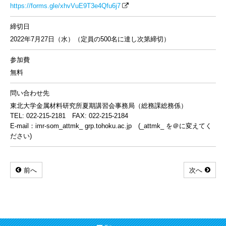
https://forms.gle/xhvVuE9T3e4Qfu6j7
締切日
2022年7月27日（水）（定員の500名に達し次第締切）
参加費
無料
問い合わせ先
東北大学金属材料研究所夏期講習会事務局（総務課総務係）
TEL: 022-215-2181 FAX: 022-215-2184
E-mail：imr-som_attmk_ grp.tohoku.ac.jp (_attmk_ を＠に変えてく
ださい)
前へ
次へ