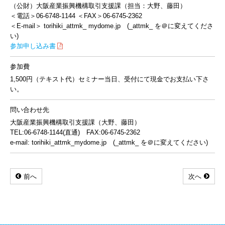
（公財）大阪産業振興機構取引支援課（担当：大野、藤田）
＜電話＞06-6748-1144 ＜FAX＞06-6745-2362
＜E-mail＞ torihiki_attmk_ mydome.jp (_attmk_ を＠に変えてくださ
い)
参加申し込み書
参加費
1,500円（テキスト代）セミナー当日、受付にて現金でお支払い下さ
い。
問い合わせ先
大阪産業振興機構取引支援課（大野、藤田）
TEL:06-6748-1144(直通) FAX:06-6745-2362
e-mail: torihiki_attmk_mydome.jp (_attmk_ を＠に変えてください)
前へ
次へ