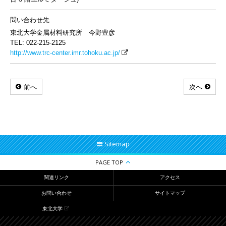
問い合わせ先
東北大学金属材料研究所 今野豊彦
TEL: 022-215-2125
http://www.trc-center.imr.tohoku.ac.jp/
前へ
次へ
Sitemap
PAGE TOP
関連リンク
アクセス
お問い合わせ
サイトマップ
東北大学