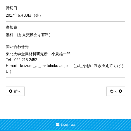
締切日
2017年6月30日（金）
参加費
無料 （意見交換会は有料）
問い合わせ先
東北大学金属材料研究所 小泉雄一郎
Tel : 022-215-2452
E-mail : koizumi_at_imr.tohoku.ac.jp （_at_を@に置き換えてくださ
い）
前へ
次へ
Sitemap