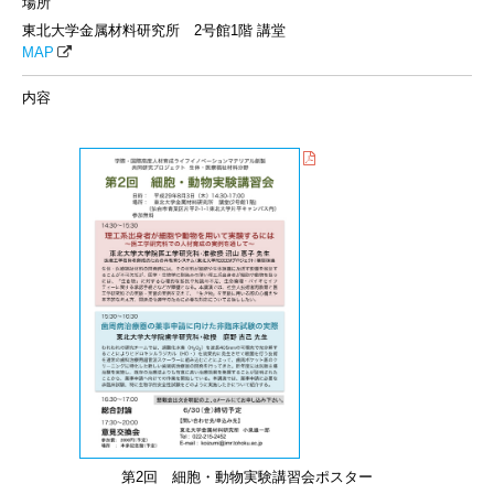
場所
東北大学金属材料研究所 2号館1階 講堂
MAP
内容
第2回 細胞・動物実験講習会ポスター