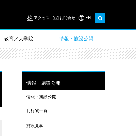
アクセス
お問合せ
EN
教育／大学院
情報・施設公開
情報・施設公開
情報・施設公開
刊行物一覧
施設見学