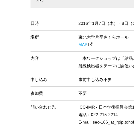
日時
2016年1月7日（木） - 8日
場所
東北大学片平さくらホール
MAP
内容
本ワークショップは「結晶
射線検出器をテーマに開催い
申し込み
事前申し込み不要
参加費
不要
問い合わせ先
ICC-IMR - 日本学術振興
電話：022-215-2214
E-mail: sec-186_at_rpi