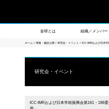
金研とは
組織／メンバー
ホーム
情報・施設公開
研究会・イベント
ICC-IMRおよび日
研究会・イベント
ICC-IMRおよび日本学術振興会第161・
用」