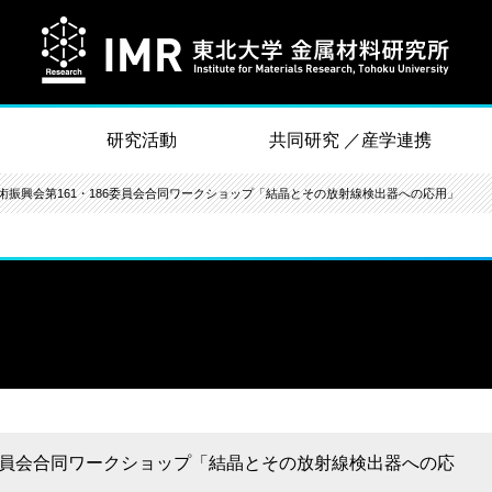
研究活動
共同研究 ／産学連携
本学術振興会第161・186委員会合同ワークショップ「結晶とその放射線検出器への応用」
186委員会合同ワークショップ「結晶とその放射線検出器への応