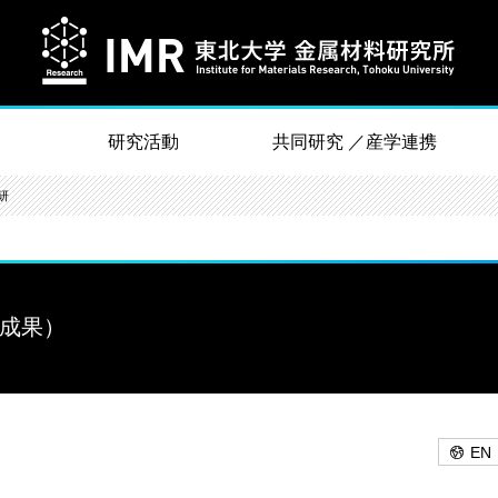
研究活動
共同研究 ／産学連携
研
究成果）
EN