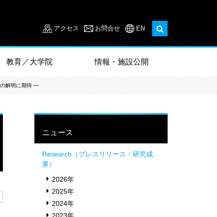
アクセス
お問合せ
EN
教育／大学院
情報・施設公開
の解明に期待 ―
ニュース
Research（プレスリリース・研究成
果）
2026年
2025年
2024年
2023年