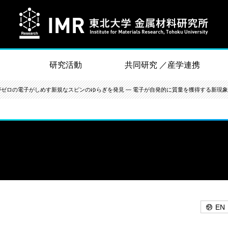
研究活動
共同研究 ／産学連携
がゼロの電子がしめす新規なスピンのゆらぎを発見 ― 電子が自発的に質量を獲得する新現象
EN