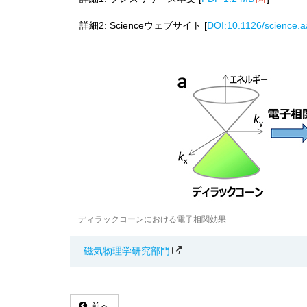
詳細2: Scienceウェブサイト [
DOI:10.1126/science.
ディラックコーンにおける電子相関効果
磁気物理学研究部門
前へ