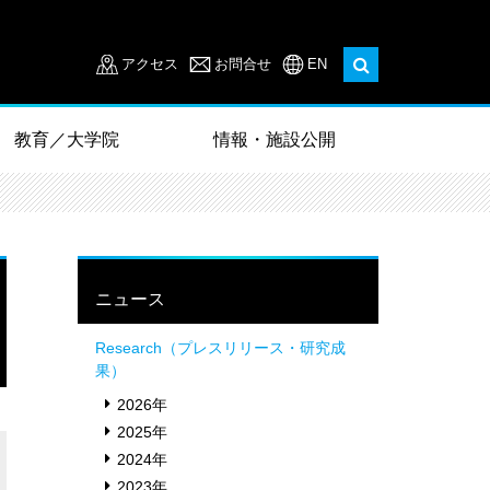
アクセス
お問合せ
EN
教育／大学院
情報・施設公開
ニュース
Research（プレスリリース・研究成
果）
2026年
2025年
2024年
2023年