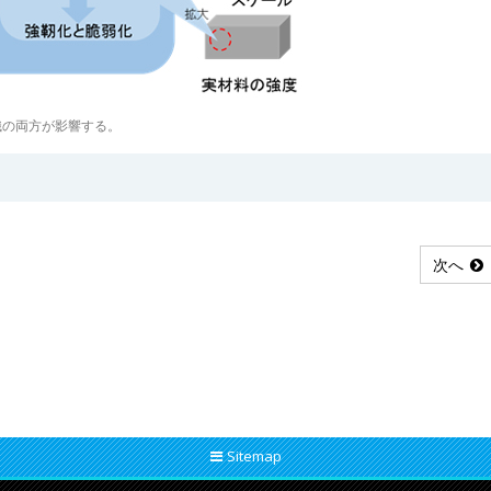
織の両方が影響する。
次へ
Sitemap