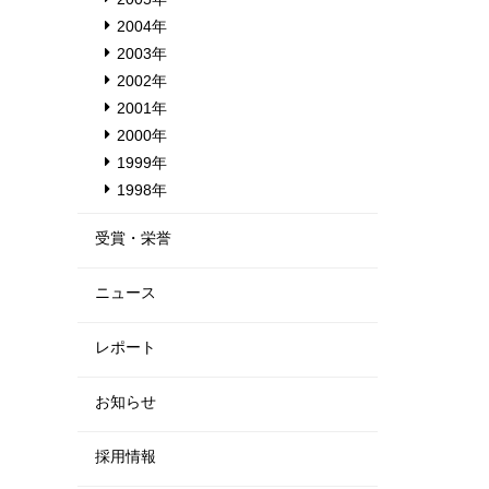
2004年
2003年
2002年
2001年
2000年
1999年
1998年
受賞・栄誉
ニュース
レポート
お知らせ
採用情報