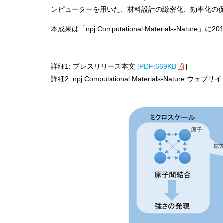
ンピューターを用いた、材料設計の緻密化、効率化の
本成果は「npj Computational Materials-Natu
詳細1: プレスリリース本文 [
PDF:669KB
]
詳細2: npj Computational Materials-Nature ウェブサイ