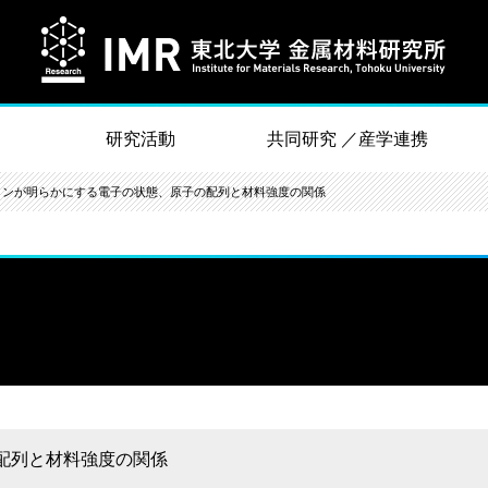
研究活動
共同研究 ／産学連携
コンが明らかにする電子の状態、原子の配列と材料強度の関係
配列と材料強度の関係