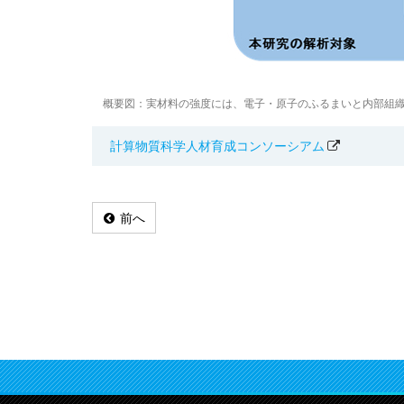
概要図：実材料の強度には、電子・原子のふるまいと内部組
計算物質科学人材育成コンソーシアム
前へ