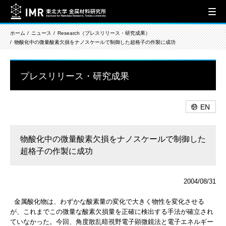
ホーム
ニュース
Research（プレスリリース・研究成果）
物酸化中の微量酸素欠損をナノスケールで制御した超格子の作製に成功
プレスリリース・研究成果
EN
物酸化中の微量酸素欠損をナノスケールで制御した
超格子の作製に成功
2004/08/31
金属酸化物は、わずかな酸素量の変化で大きく物性を変化させる
が、これまでこの微量な酸素欠損量を正確に検出する手法が確立され
ていなかった。今回、角度散乱暗視野電子顕微鏡法と電子エネルギー