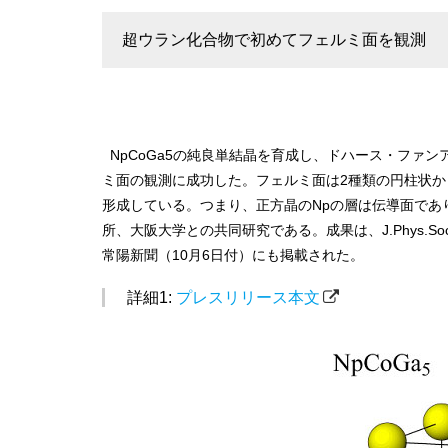
超ウラン化合物で初めてフェルミ面を観測
NpCoGa5の純良単結晶を育成し、ドハース・ファ
ミ面の観測に成功した。フェルミ面は2種類の円柱状か
形成している。つまり、正方晶のNpの層は伝導面であ
所、大阪大学との共同研究である。成果は、J.Phys.So
常陽新聞（10月6日付）にも掲載された。
詳細1:
プレスリリース本文