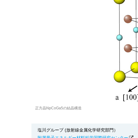
正方晶NpCoGa5の結晶構造
塩川グループ (放射線金属化学研究部門）
附属量子エネルギー材料科学国際研究センター