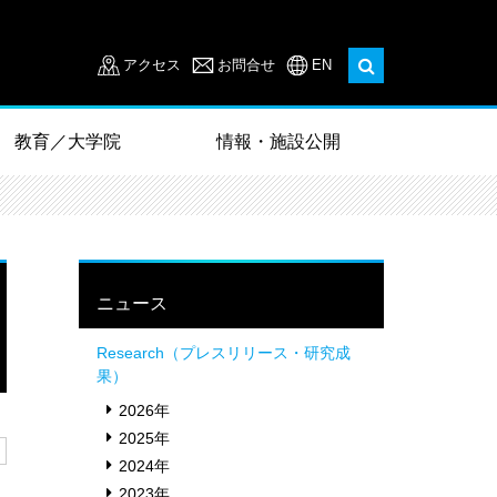
アクセス
お問合せ
EN
教育／大学院
情報・施設公開
ニュース
Research（プレスリリース・研究成
果）
2026年
2025年
2024年
2023年