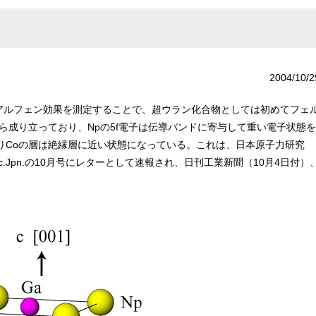
2004/10/2
ンアルフェン効果を測定することで、超ウラン化合物としては初めてフェ
ら成り立っており、Npの5f電子は伝導バンドに寄与して重い電子状態を
りCoの層は絶縁層に近い状態になっている。これは、日本原子力研究
c.Jpn.の10月号にレターとして速報され、日刊工業新聞（10月4日付）