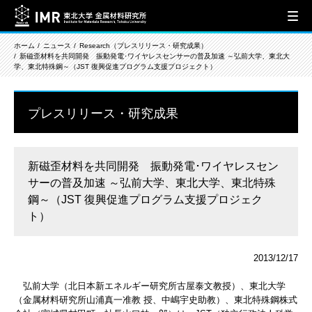
ホーム
ニュース
Research（プレスリリース・研究成果）
新磁歪材料を共同開発 振動発電･ワイヤレスセンサーの普及加速 ～弘前大学、東北大
学、東北特殊鋼～（JST 復興促進プログラム支援プロジェクト）
プレスリリース・研究成果
新磁歪材料を共同開発 振動発電･ワイヤレスセン
サーの普及加速 ～弘前大学、東北大学、東北特殊
鋼～（JST 復興促進プログラム支援プロジェク
ト）
2013/12/17
弘前大学（北日本新エネルギー研究所古屋泰文教授）、東北大学
（金属材料研究所山浦真一准教 授、中嶋宇史助教）、東北特殊鋼株式