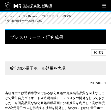
ホーム
ニュース
Research（プレスリリース・研究成果）
酸化物の量子ホール効果を実現
プレスリリース・研究成果
EN
酸化物の量子ホール効果を実現
2007/01/31
当研究室では透明半導体である酸化亜鉛の薄膜結晶品質を向上するこ
とで紫外発光ダイオードや透明薄膜トランジスタの開発を行ってきま
した。今回高品質な酸化亜鉛薄膜界面に分極効果を利用して高移動度
の2次元電子ガスを形成する技術を開発し、酸化物における量子ホー