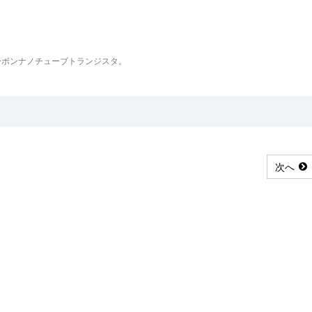
ーボンナノチューブトランジスタ。
次へ