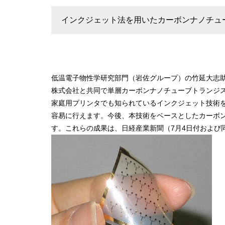
インクジェット法を用いたカーボンナノチュ
低温電子物性学研究部門（岩佐グループ）の竹延大志
株式会社と共同で単層カーボンナノチューブトランジ
家庭用プリンタでも知られているインクジェット技術
容易に行えます。今後、本技術をベースとしたカーボ
す。これらの成果は、日経産業新聞（7月4日付および