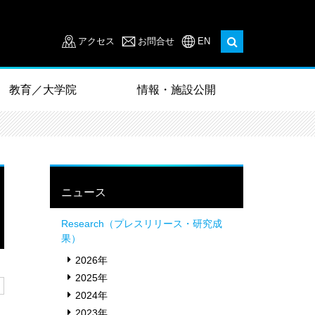
アクセス
お問合せ
EN
教育／大学院
情報・施設公開
ニュース
Research（プレスリリース・研究成
果）
2026年
2025年
2024年
2023年