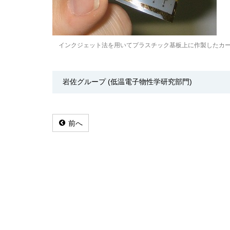
インクジェット法を用いてプラスチック基板上に作製したカ
岩佐グループ (低温電子物性学研究部門)
前へ